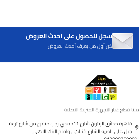
سجل للحصول على احدث العروض
كن أول من يعرف أحدث العروض
مينا قطع غيار الاجهزة المنزلية الاصلية
القاهرة حدائق الزيتون شارع 11حمدي رجب متفرع من شارع ترعة
الجبل .علي ناصية الشارع كنتاكي وامام البنك الاهلي