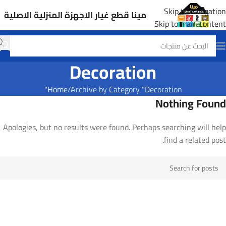
Skip to navigation
مينا قطع غيار الاجهزة المنزلية الاصلية
Skip to main content
Decoration
Home
Archive by Category "Decoration"
Nothing Found
Apologies, but no results were found. Perhaps searching will help
find a related post.