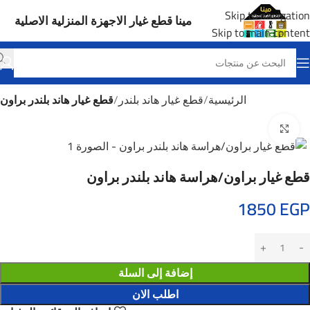
Skip to navigation
مينا قطع غيار الاجهزة المنزلية الاصلية
Skip to main content
الرئيسية
قطع غيار هاند بلندر
قطع غيار هاند بلندر براون
Click to enlarge
قطع غيار براون/هراسة هاند بلندر براون
1850
EGP
إضافة إلى السلة
اطلب الان