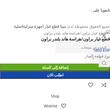
تابعونا على :
جميع الحقوق محفوظة لدى
مينا قطع غيار اجهزة منزليةاصلية
.
قطع غيار براون/هراسة هاند بلندر براون
1850
EGP
نوع قطعة الغيار
إضافة إلى السلة
اطلب الان
Shop
Wishlist