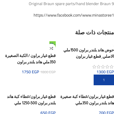
Original Braun spare parts/hand blender Braun 9
https://www.facebook.com/www.minastoree1
منتجات ذات صلة
-3%
حوض هاند بلندر براون 1500ملي
قطع غيار براون / الكبة الصغيرة
الاصلي_قطع غيار براون
350ملي هاند بلندر براون
1750
EGP
1300
EGP
1800
EGP
قطع غيار براون/غطاء كبة صغيرة
قطع غيار براون/غطاء كبة هاند
هاند بلندر براون 350ملي
بلندر براون 500-1250 ملي
650
EGP
700
EGP