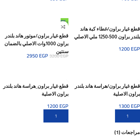
-8%
قطع غيار براون/غطاء كبة هاند
قطع غيار براون/موتور هاند بلندر
بلندر براون 500-1250 ملي الاصلي
براون 1000وات الاصلي بالضمان
1200
EGP
سنتين
2950
EGP
3200
EGP
قطع غيار براون/هراسة هاند بلندر
قطع غيار براون_هراسة هاند بلندر
براون الاصلية
براون الاصلية
1200
EGP
1300
EGP
مراجعات (1)