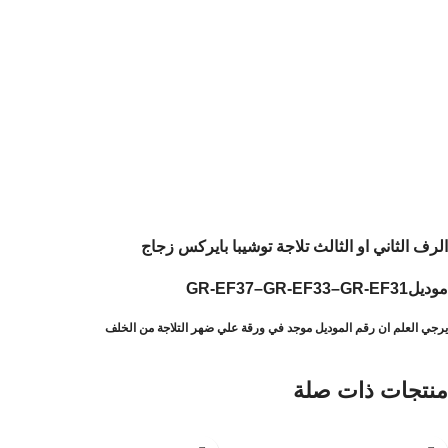
الرف الثاني او الثالث تلاجة توشيبا بايركس زجاج
موديلGR-EF37–GR-EF33–GR-EF31
يرجي العلم ان رقم الموديل موجد في ورقة علي ضهر التلاجة من الخلف
منتجات ذات صلة