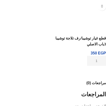
قطع غيار توشيبا/رف تلاجة توشيبا
3باب الاصلي
350
EGP
مراجعات (0)
المراجعات
لا توجد مراجعات بعد.