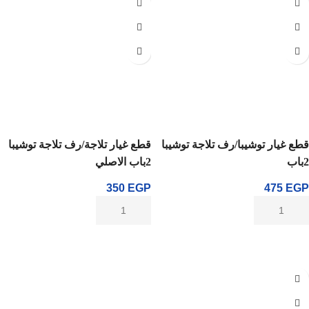
قطع غيار توشيبا/رف تلاجة توشيبا
قطع غيار تلاجة/رف تلاجة توشيبا
2باب
2باب الاصلي
350
EGP
475
EGP