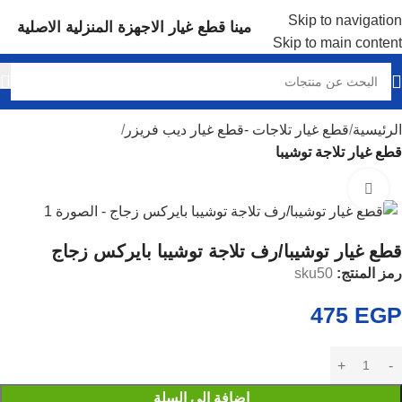
Skip to navigation
مينا قطع غيار الاجهزة المنزلية الاصلية
Skip to main content
الرئيسية
قطع غيار تلاجات -قطع غيار ديب فريزر
قطع غيار تلاجة توشيبا
Click to enlarge
قطع غيار توشيبا/رف تلاجة توشيبا بايركس زجاج
رمز المنتج:
sku50
475
EGP
إضافة إلى السلة