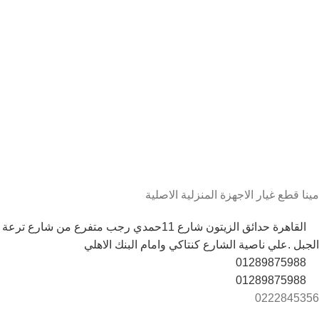
مينا قطع غيار الاجهزة المنزلية الاصلية
القاهرة حدائق الزيتون شارع 11حمدي رجب متفرع من شارع ترعة
الجبل .علي ناصية الشارع كنتاكي وامام البنك الاهلي
01289875988
01289875988
0222845356