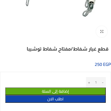
Click to enlarge
قطع غيار شفاط/مفتاح شفاط توشيبا
250
EGP
إضافة إلى السلة
اطلب الان