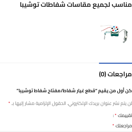
مناسب لجميع مقاسات شفاطات توشيبا
مراجعات (0)
كن أول من يقيم “قطع غيار شفاط/مفتاح شفاط توشيبا”
لن يتم نشر عنوان بريدك الإلكتروني.
الحقول الإلزامية مشار إليها بـ
*
تقييمك
*
مراجعتك
*