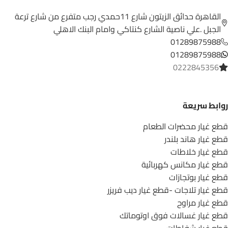
القاهرة حدائق الزيتون شارع 11حمدي رجب متفرع من شارع ترعة
الجبل .علي ناصية الشارع كنتاكي وامام البنك الاهلي
01289875988
01289875988
0222845356
روابط سريعة
قطع غيار محضرات الطعام
قطع غيار هاند بلندر
قطع غيار خلاطات
قطع غيار مكانس كهربائية
قطع غيار بوتجازات
قطع غيار تلاجات -قطع غيار ديب فريزر
قطع غيار مراوح
قطع غيار غسالات فوق اوتوماتك
قطع غيار شفاطات