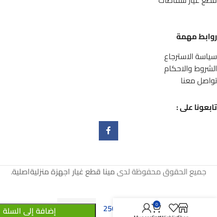
روابط مهمة
سياسة الاسترجاع
الشروط والاحكام
تواصل معنا
تابعونا على :
جميع الحقوق محفوظة لدى
مينا قطع غيار اجهزة منزليةاصلية
.
قطع غيار شفاط/
0
250
EGP
إضافة إلى السلة
مفتاح شفاط