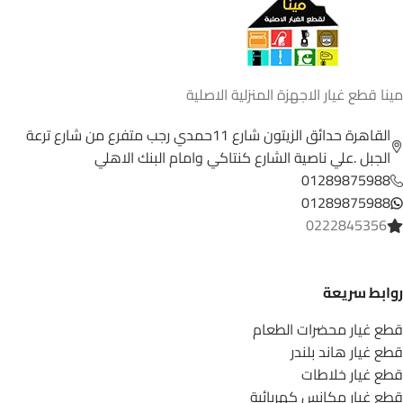
مينا قطع غيار الاجهزة المنزلية الاصلية
القاهرة حدائق الزيتون شارع 11حمدي رجب متفرع من شارع ترعة
الجبل .علي ناصية الشارع كنتاكي وامام البنك الاهلي
01289875988
01289875988
0222845356
روابط سريعة
قطع غيار محضرات الطعام
قطع غيار هاند بلندر
قطع غيار خلاطات
قطع غيار مكانس كهربائية