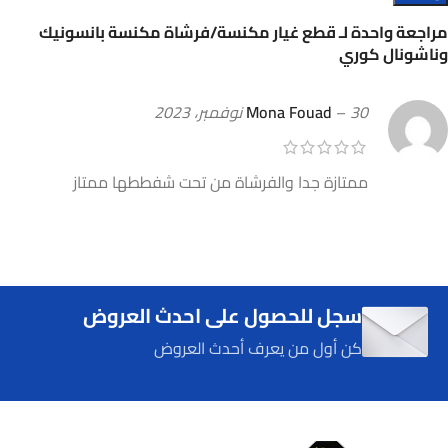
مراجعة واحدة لـ
قطع غيار مكنسة/فرشاة مكنسة بانسونيك
وناشونال كوري
30 نوفمبر، 2023
–
Mona Fouad
ممتازة جدا والفرشاة من تحت شفططها ممتاز
سجل للحصول على احدث العروض
كن أول من يعرف أحدث العروض