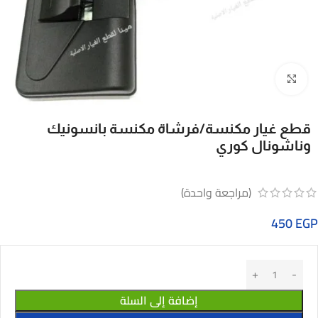
Click to enlarge
قطع غيار مكنسة/فرشاة مكنسة بانسونيك
وناشونال كوري
(مراجعة واحدة)
450
EGP
إضافة إلى السلة