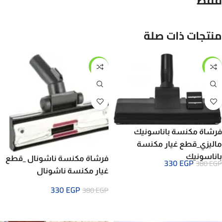
فقط
منتجات ذات صلة
-13%
-13%
فرشاة مكنسة باناسونيك
ماليزي_قطع غيار مكنسة
باناسونيك
فرشاة مكنسة ناشونال _قطع
330
EGP
380
EGP
غيار مكنسة ناشونال
330
EGP
380
EGP