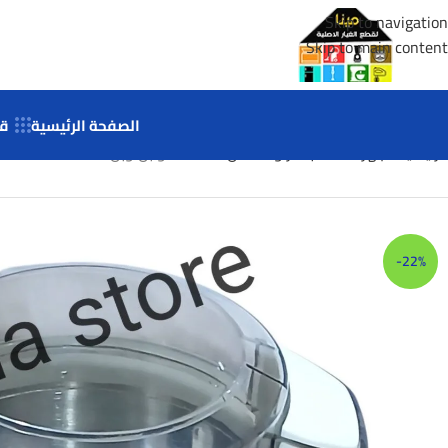
Skip to navigation
Skip to main content
الصفحة الرئيسية
قط
الرئيسية
اجهزة هاند بلندر ومطاحن
مطحنة توابل وبن
-22%