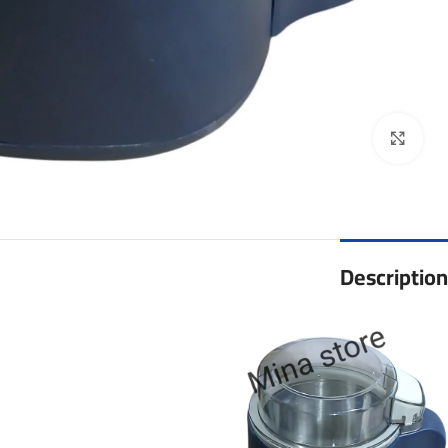
Click to enlarge
Description