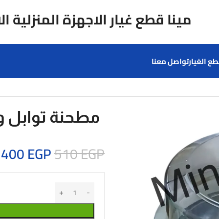
مينا قطع غيار الاجهزة المنزلية ال
ع الغيار
تواصل معنا
مطحنة توابل و
400
EGP
510
EGP