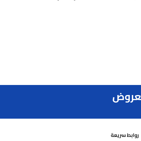
لعروض
روابط سريعة